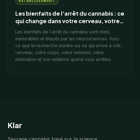
RÉTABLISSEMENT
Les bienfaits de l'arrêt du cannabis : ce
qui change dans votre cerveau, votre
corps et votre vie
Les bienfaits de l'arrêt du cannabis sont réels,
mesurables et étayés par les neurosciences. Voici
ce que la recherche montre sur ce qui arrive à votre
cerveau, votre corps, votre sommeil, votre
motivation et vos relations quand vous arrêtez.
10
min
1 février 2026
Klar
Sevrage cannabis basé sur la science.