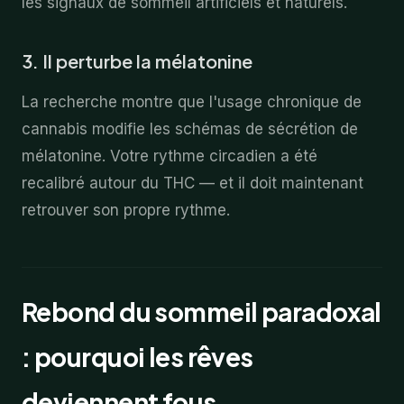
les signaux de sommeil artificiels et naturels.
3. Il perturbe la mélatonine
La recherche montre que l'usage chronique de
cannabis modifie les schémas de sécrétion de
mélatonine. Votre rythme circadien a été
recalibré autour du THC — et il doit maintenant
retrouver son propre rythme.
Rebond du sommeil paradoxal
: pourquoi les rêves
deviennent fous