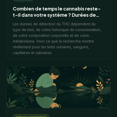
Combien de temps le cannabis reste-
t-il dans votre système ? Durées de
détection du THC expliquées
Les durées de détection du THC dépendent du
type de test, de votre historique de consommation,
de votre composition corporelle et de votre
métabolisme. Voici ce que la recherche montre
réellement pour les tests urinaires, sanguins,
capillaires et salivaires.
11
min
1 février 2026