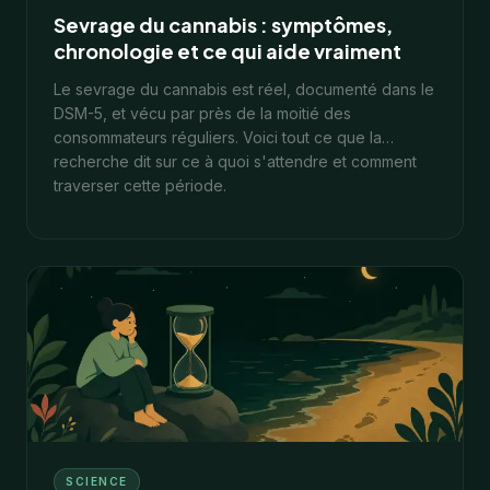
Sevrage du cannabis : symptômes,
chronologie et ce qui aide vraiment
Le sevrage du cannabis est réel, documenté dans le
DSM-5, et vécu par près de la moitié des
consommateurs réguliers. Voici tout ce que la
recherche dit sur ce à quoi s'attendre et comment
traverser cette période.
14
min
31 janvier 2026
SCIENCE