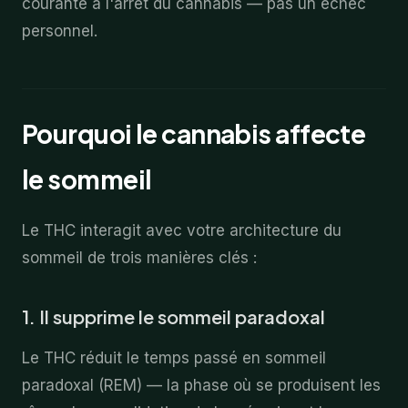
courante à l'arrêt du cannabis — pas un échec
personnel.
Pourquoi le cannabis affecte
le sommeil
Le THC interagit avec votre architecture du
sommeil de trois manières clés :
1. Il supprime le sommeil paradoxal
Le THC réduit le temps passé en sommeil
paradoxal (REM) — la phase où se produisent les