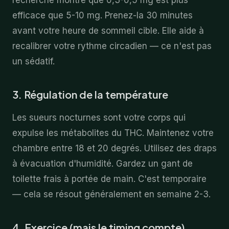
recherche montre que 0,3-0,5 mg est plus
efficace que 5-10 mg. Prenez-la 30 minutes
avant votre heure de sommeil cible. Elle aide à
recalibrer votre rythme circadien — ce n'est pas
un sédatif.
3. Régulation de la température
Les sueurs nocturnes sont votre corps qui
expulse les métabolites du THC. Maintenez votre
chambre entre 18 et 20 degrés. Utilisez des draps
à évacuation d'humidité. Gardez un gant de
toilette frais à portée de main. C'est temporaire
— cela se résout généralement en semaine 2-3.
4. Exercice (mais le timing compte)