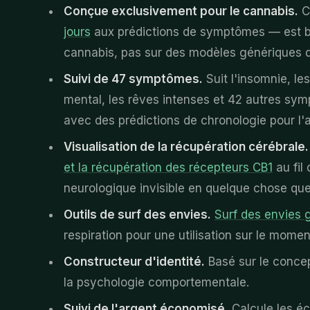
Conçue exclusivement pour le cannabis.
C
jours
aux prédictions de symptômes — est b
cannabis, pas sur des modèles génériques
Suivi de 47 symptômes.
Suit l'insomnie, les 
mental, les rêves intenses et 42 autres s
avec des prédictions de chronologie pour l'
Visualisation de la récupération cérébrale.
et la récupération des récepteurs CB1
au fil
neurologique invisible en quelque chose que
Outils de surf des envies.
Surf des envies 
respiration pour une utilisation sur le momen
Constructeur d'identité.
Basé sur le concep
la psychologie comportementale.
Suivi de l'argent économisé.
Calcule les é