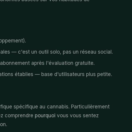
loppement).
les — c'est un outil solo, pas un réseau social.
abonnement après l'évaluation gratuite.
ons établies — base d'utilisateurs plus petite.
fique spécifique au cannabis. Particulièrement
ulez comprendre
pourquoi
vous vous sentez
on.