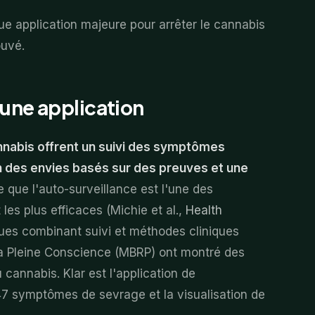
e application majeure pour arrêter le cannabis
ouvé.
 une application
annabis offrent un suivi des symptômes
on des envies basés sur des preuves et une
que l'auto-surveillance est l'une des
s plus efficaces (Michie et al.,
Health
iques combinant suivi et méthodes cliniques
a Pleine Conscience (MBRP) ont montré des
 cannabis. Klar est l'application de
 47 symptômes de sevrage et la visualisation de