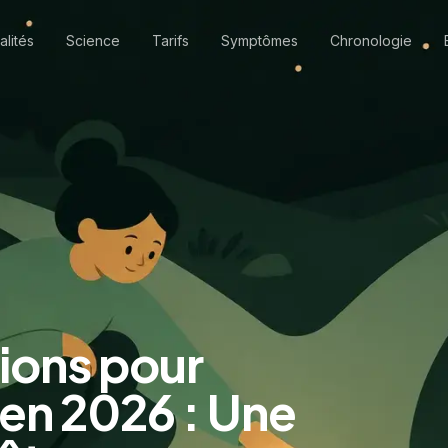
alités
Science
Tarifs
Symptômes
Chronologie
tions pour
 en 2026 : Une