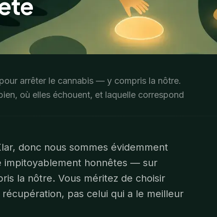
ête
our arrêter le cannabis — y compris la nôtre.
bien, où elles échouent, et laquelle correspond
 Klar, donc nous sommes évidemment
tre impitoyablement honnêtes — sur
ris la nôtre. Vous méritez de choisir
 récupération, pas celui qui a le meilleur