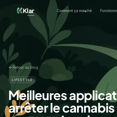
Klar
Comment ça marché
Fonctionn
Retour au blog
LIFESTYLE
Meilleures applica
arrêter le cannabis