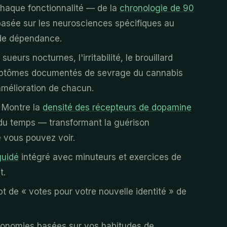
haque fonctionnalité — de la
chronologie de 90
asée sur les neurosciences spécifiques au
 de dépendance.
sueurs nocturnes, l'irritabilité, le brouillard
ymptômes documentés de sevrage du cannabis
amélioration de chacun.
Montre la
densité des récepteurs de dopamine
 du temps — transformant la guérison
 vous pouvez voir.
guidé
intégré avec minuteurs et exercices de
t.
t de « votes pour votre nouvelle identité » de
conomies basées sur vos habitudes de