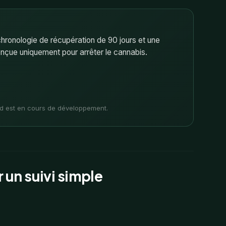
hronologie de récupération de 90 jours et une
onçue uniquement pour arrêter le cannabis.
id est en cours de développement.
 un suivi simple