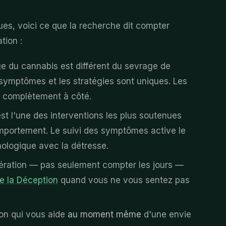
ues, voici ce que la recherche dit compter
tion :
e du cannabis est différent du sevrage de
s symptômes et les stratégies sont uniques. Les
t complètement à côté.
st l'une des interventions les plus soutenues
mportement. Le suivi des symptômes active le
hologique avec la détresse.
ération — pas seulement compter les jours —
de la Déception
quand vous ne vous sentez pas
on qui vous aide
au moment même
d'une envie