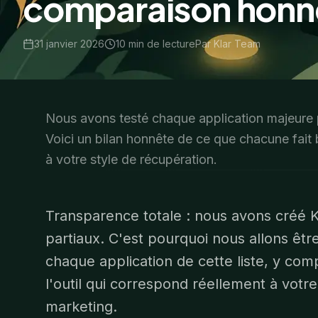
comparaison honn
31 janvier 2026
10
min de lecture
Par
Klar Team
Nous avons testé chaque application majeure p
Voici un bilan honnête de ce que chacune fait 
à votre style de récupération.
Transparence totale : nous avons créé
partiaux. C'est pourquoi nous allons ê
chaque application de cette liste, y comp
l'outil qui correspond réellement à votre
marketing.