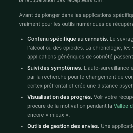
la récupération des récepteurs CB1.
Avant de plonger dans les applications spécifiq
vraiment pour les outils numériques de récupéra
Contenu spécifique au cannabis.
Le sevrag
l'alcool ou des opioïdes. La chronologie, le
applications génériques de sobriété passen
Suivi des symptômes.
L'auto-surveillance e
par la recherche pour le changement de co
cortex préfrontal et crée une distance psyc
Visualisation des progrès.
Voir votre récup
procure de la motivation pendant la
Vallée 
encore « mieux ».
Outils de gestion des envies.
Une applicati