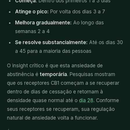
Começa:
Dentro dos primeiros 1 a 3 dias
Atinge o pico:
Por volta dos dias 3 a 7
Melhora gradualmente:
Ao longo das
semanas 2 a 4
Se resolve substancialmente:
Até os dias 30
a 45 para a maioria das pessoas
O insight crítico é que esta ansiedade de
abstinência é
temporária
. Pesquisas mostram
que os receptores CB1 começam a se recuperar
dentro de dias de cessação e retornam à
densidade quase normal até o
dia 28
. Conforme
seus receptores se recuperam, sua regulação
natural de ansiedade volta a funcionar.