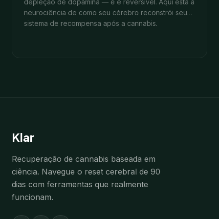
depleção de dopamina — e é reversível. Aqui está a
neurociência de como seu cérebro reconstrói seu
sistema de recompensa após a cannabis.
9
min
28 de janeiro de 2026
Klar
Recuperação de cannabis baseada em
ciência. Navegue o reset cerebral de 90
dias com ferramentas que realmente
funcionam.