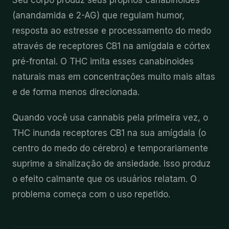
Seu corpo produz seus próprios canabinoides
(anandamida e 2-AG) que regulam humor,
resposta ao estresse e processamento do medo
através de receptores CB1 na amígdala e córtex
pré-frontal. O THC imita esses canabinoides
naturais mas em concentrações muito mais altas
e de forma menos direcionada.
Quando você usa cannabis pela primeira vez, o
THC inunda receptores CB1 na sua amígdala (o
centro do medo do cérebro) e temporariamente
suprime a sinalização de ansiedade. Isso produz
o efeito calmante que os usuários relatam. O
problema começa com o uso repetido.