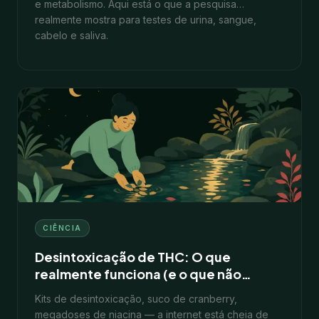
e metabolismo. Aqui está o que a pesquisa
realmente mostra para testes de urina, sangue,
cabelo e saliva.
11
min
1 de fevereiro de 2026
CIÊNCIA
Desintoxicação de THC: O que
realmente funciona (e o que não
funciona)
Kits de desintoxicação, suco de cranberry,
megadoses de niacina — a internet está cheia de