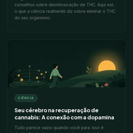
conselhos sobre desintoxicação de THC. Aqui está
o que a ciência realmente diz sobre eliminar o THC
do seu organismo.
11
min
1 de fevereiro de 2026
CIÊNCIA
Seu cérebro na recuperação de
cannabis: A conexão com a dopamina
Tudo parece vazio quando você para. Isso é