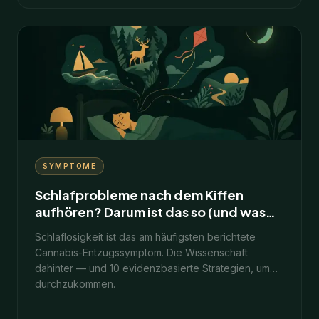
7
Min.
25. Januar 2026
SYMPTOME
Schlafprobleme nach dem Kiffen
aufhören? Darum ist das so (und was
wirklich hilft)
Schlaflosigkeit ist das am häufigsten berichtete
Cannabis-Entzugssymptom. Die Wissenschaft
dahinter — und 10 evidenzbasierte Strategien, um
durchzukommen.