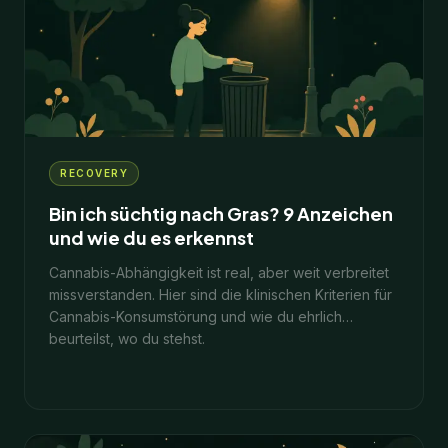
10
Min.
1. Februar 2026
RECOVERY
Bin ich süchtig nach Gras? 9 Anzeichen
und wie du es erkennst
Cannabis-Abhängigkeit ist real, aber weit verbreitet
missverstanden. Hier sind die klinischen Kriterien für
Cannabis-Konsumstörung und wie du ehrlich
beurteilst, wo du stehst.