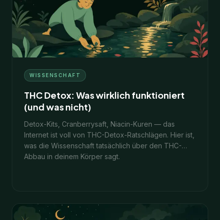
10
Min.
1. Februar 2026
WISSENSCHAFT
THC Detox: Was wirklich funktioniert
(und was nicht)
Detox-Kits, Cranberrysaft, Niacin-Kuren — das
Internet ist voll von THC-Detox-Ratschlägen. Hier ist,
was die Wissenschaft tatsächlich über den THC-
Abbau in deinem Körper sagt.