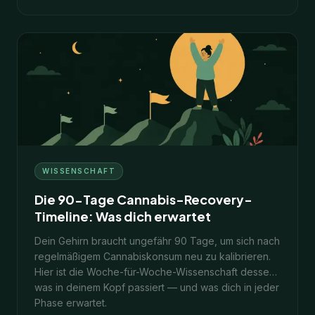
8
Min.
22. Januar 2026
WISSENSCHAFT
Die 90-Tage Cannabis-Recovery-
Timeline: Was dich erwartet
Dein Gehirn braucht ungefähr 90 Tage, um sich nach
regelmäßigem Cannabiskonsum neu zu kalibrieren.
Hier ist die Woche-für-Woche-Wissenschaft dessen,
was in deinem Kopf passiert — und was dich in jeder
Phase erwartet.