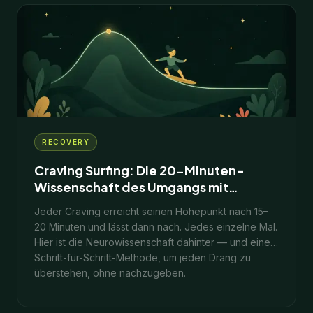
14
Min.
31. Januar 2026
RECOVERY
Craving Surfing: Die 20-Minuten-
Wissenschaft des Umgangs mit
Verlangen
Jeder Craving erreicht seinen Höhepunkt nach 15–
20 Minuten und lässt dann nach. Jedes einzelne Mal.
Hier ist die Neurowissenschaft dahinter — und eine
Schritt-für-Schritt-Methode, um jeden Drang zu
überstehen, ohne nachzugeben.