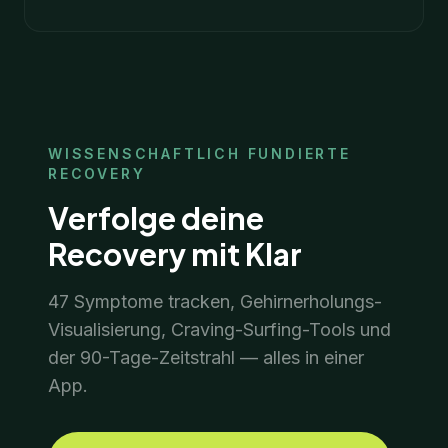
WISSENSCHAFTLICH FUNDIERTE
10
Min.
18. Januar 2026
RECOVERY
Verfolge deine
Recovery mit Klar
47 Symptome tracken, Gehirnerholungs-
Visualisierung, Craving-Surfing-Tools und
der 90-Tage-Zeitstrahl — alles in einer
App.